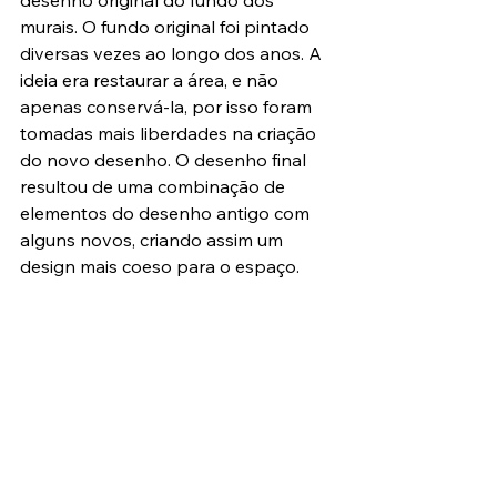
murais. O fundo original foi pintado 
diversas vezes ao longo dos anos. A 
ideia era restaurar a área, e não 
apenas conservá-la, por isso foram 
tomadas mais liberdades na criação 
do novo desenho. O desenho final 
resultou de uma combinação de 
elementos do desenho antigo com 
alguns novos, criando assim um 
design mais coeso para o espaço.
Metodologia de 
tratamento:
Foram realizados testes para 