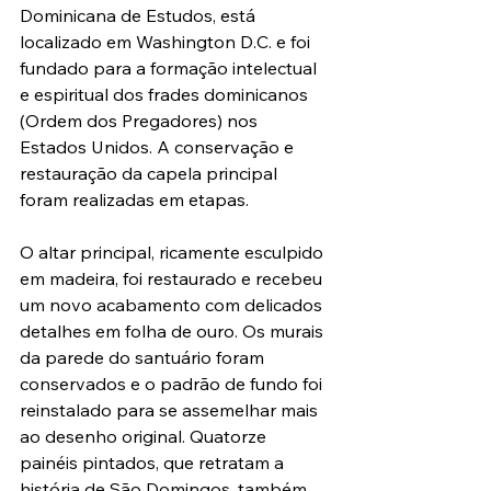
Dominicana de Estudos, está 
localizado em Washington D.C. e foi 
fundado para a formação intelectual 
e espiritual dos frades dominicanos 
(Ordem dos Pregadores) nos 
Estados Unidos. A conservação e 
restauração da capela principal 
foram realizadas em etapas.
O altar principal, ricamente esculpido 
em madeira, foi restaurado e recebeu 
um novo acabamento com delicados 
detalhes em folha de ouro. Os murais 
da parede do santuário foram 
conservados e o padrão de fundo foi 
reinstalado para se assemelhar mais 
ao desenho original. Quatorze 
painéis pintados, que retratam a 
história de São Domingos, também 