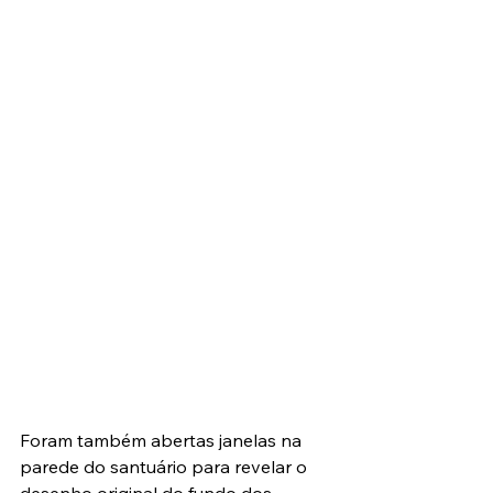
Foram também abertas janelas na 
parede do santuário para revelar o 
desenho original do fundo dos 