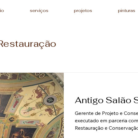
io
serviços
projetos
pinturas
Restauração
Antigo Salão 
Gerente de Projeto e Conser
executado em parceria com
Restauração e Conservação
Decorativa Avaliação da con